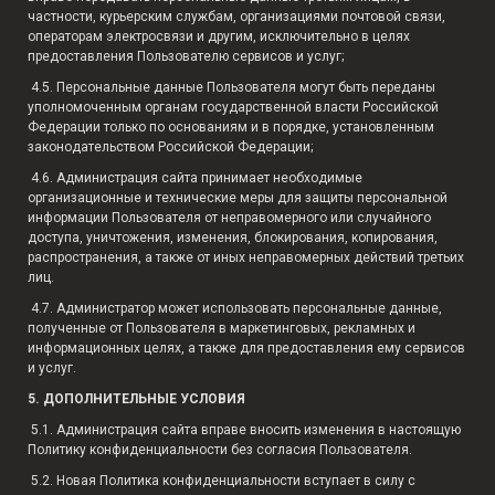
частности, курьерским службам, организациями почтовой связи,
операторам электросвязи и другим, исключительно в целях
предоставления Пользователю сервисов и услуг;
4.5. Персональные данные Пользователя могут быть переданы
уполномоченным органам государственной власти Российской
Федерации только по основаниям и в порядке, установленным
законодательством Российской Федерации;
4.6. Администрация сайта принимает необходимые
организационные и технические меры для защиты персональной
информации Пользователя от неправомерного или случайного
доступа, уничтожения, изменения, блокирования, копирования,
распространения, а также от иных неправомерных действий третьих
лиц.
4.7. Администратор может использовать персональные данные,
полученные от Пользователя в маркетинговых, рекламных и
информационных целях, а также для предоставления ему сервисов
и услуг.
5. ДОПОЛНИТЕЛЬНЫЕ УСЛОВИЯ
5.1.
Администрация сайта вправе вносить изменения в настоящую
Политику конфиденциальности без согласия Пользователя.
5.2. Новая Политика конфиденциальности вступает в силу с