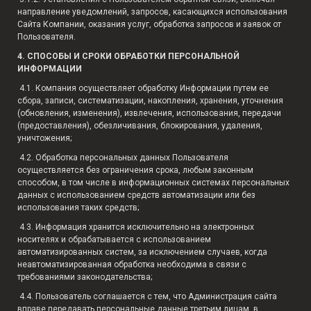
направление уведомлений, запросов, касающихся использования
Сайта Компании, оказания услуг, обработка запросов и заявок от
Пользователя.
4. СПОСОБЫ И СРОКИ ОБРАБОТКИ ПЕРСОНАЛЬНОЙ
ИНФОРМАЦИИ
4.1. Компания осуществляет обработку Информации путем ее
сбора, записи, систематизации, накопления, хранения, уточнения
(обновления, изменения), извлечения, использования, передачи
(предоставления), обезличивания, блокирования, удаления,
уничтожения;
4.2. Обработка персональных данных Пользователя
осуществляется без ограничения срока, любым законным
способом, в том числе в информационных системах персональных
данных с использованием средств автоматизации или без
использования таких средств;
4.3. Информация хранится исключительно на электронных
носителях и обрабатывается с использованием
автоматизированных систем, за исключением случаев, когда
неавтоматизированная обработка необходима в связи с
требованиями законодательства;
4.4. Пользователь соглашается с тем, что Администрация сайта
вправе передавать персональные данные третьим лицам, в