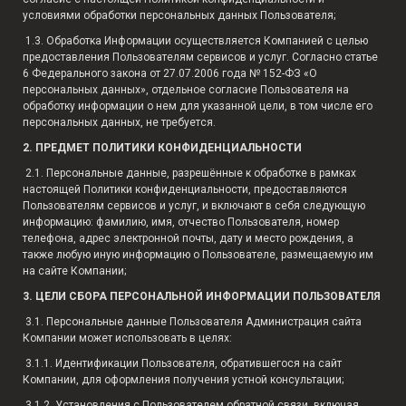
условиями обработки персональных данных Пользователя;
1.3. Обработка Информации осуществляется Компанией с целью
предоставления Пользователям сервисов и услуг. Согласно статье
6 Федерального закона от 27.07.2006 года № 152-ФЗ «О
персональных данных», отдельное согласие Пользователя на
обработку информации о нем для указанной цели, в том числе его
персональных данных, не требуется.
2. ПРЕДМЕТ ПОЛИТИКИ КОНФИДЕНЦИАЛЬНОСТИ
2.1. Персональные данные, разрешённые к обработке в рамках
настоящей Политики конфиденциальности, предоставляются
Пользователям сервисов и услуг, и включают в себя следующую
информацию: фамилию, имя, отчество Пользователя, номер
телефона, адрес электронной почты, дату и место рождения, а
также любую иную информацию о Пользователе, размещаемую им
на cайте Компании;
3. ЦЕЛИ СБОРА ПЕРСОНАЛЬНОЙ ИНФОРМАЦИИ ПОЛЬЗОВАТЕЛЯ
3.1. Персональные данные Пользователя Администрация сайта
Компании может использовать в целях:
3.1.1. Идентификации Пользователя, обратившегося на сайт
Компании, для оформления получения устной консультации;
3.1.2. Установления с Пользователем обратной связи, включая